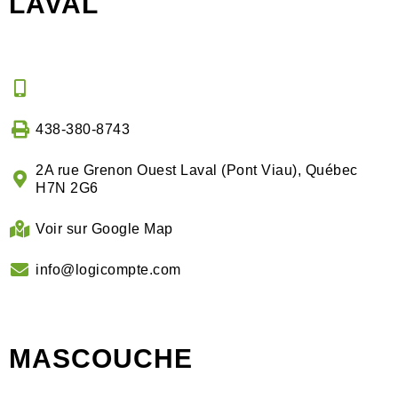
LAVAL
438-380-8743
2A rue Grenon Ouest Laval (Pont Viau), Québec
H7N 2G6
Voir sur Google Map
info@logicompte.com
MASCOUCHE