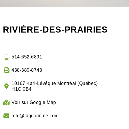
RIVIÈRE-DES-PRAIRIES
514-652-6891
438-380-8743
10167 Karl-Lévêque Montréal (Québec)
H1C 0B4
Voir sur Google Map
info@logicompte.com