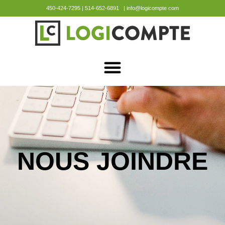
450-424-7295 | 514-652-6891 | info@logicompte.com
NOUS JOINDRE