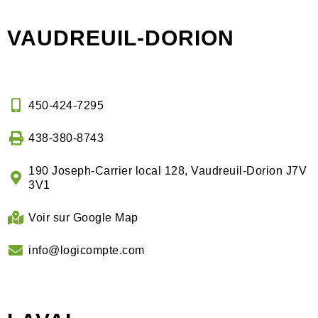
VAUDREUIL-DORION
450-424-7295
438-380-8743
190 Joseph-Carrier local 128, Vaudreuil-Dorion J7V
3V1
Voir sur Google Map
info@logicompte.com