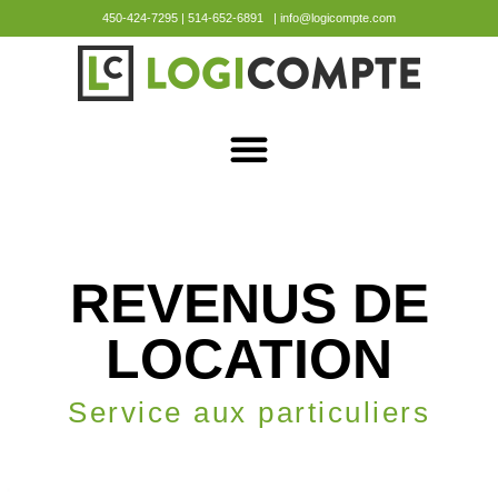
450-424-7295 | 514-652-6891 | info@logicompte.com
REVENUS DE
LOCATION
Service aux particuliers