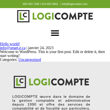
450-424-7295 | 514-652-6891 | info@logicompte.com
Hello world!
info@smart-e.ca
|
janvier 24, 2023
Welcome to WordPress. This is your first post. Edit or delete it, then
start writing!
Categories:
Uncategorized
LOGICOMPTE œuvre dans le domaine de
la gestion comptable et administrative
depuis 1990 et offre des services de
comptabilité et de fiscalité aux particuliers,